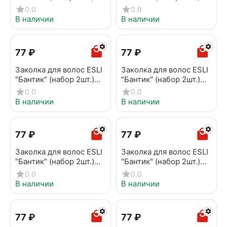
EH027
EH028
0.0
0.0
В наличии
В наличии
‍77‍
₽
‍77‍
₽
Заколка для волос ESLI
Заколка для волос ESLI
"Бантик" (набор 2шт.)
"Бантик" (набор 2шт.)
EH029
EH047
0.0
0.0
В наличии
В наличии
‍77‍
₽
‍77‍
₽
Заколка для волос ESLI
Заколка для волос ESLI
"Бантик" (набор 2шт.)
"Бантик" (набор 2шт.)
EH048
EH049
0.0
0.0
В наличии
В наличии
‍77‍
₽
‍77‍
₽