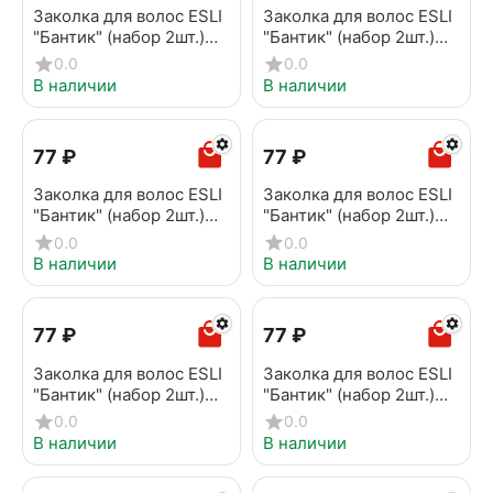
Заколка для волос ESLI
Заколка для волос ESLI
"Бантик" (набор 2шт.)
"Бантик" (набор 2шт.)
EH067
EH068
0.0
0.0
В наличии
В наличии
‍77‍
₽
‍77‍
₽
Заколка для волос ESLI
Заколка для волос ESLI
"Бантик" (набор 2шт.)
"Бантик" (набор 2шт.)
EH069
EH087
0.0
0.0
В наличии
В наличии
‍77‍
₽
‍77‍
₽
Заколка для волос ESLI
Заколка для волос ESLI
"Бантик" (набор 2шт.)
"Бантик" (набор 2шт.)
EH088
EH089
0.0
0.0
В наличии
В наличии