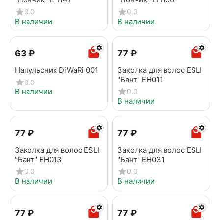
0.0
0.0
В наличии
В наличии
‍63‍
₽
‍77‍
₽
Напульсник DiWaRi 001
Заколка для волос ESLI
"Бант" EH011
0.0
В наличии
0.0
В наличии
‍77‍
₽
‍77‍
₽
Заколка для волос ESLI
Заколка для волос ESLI
"Бант" EH013
"Бант" EH031
0.0
0.0
В наличии
В наличии
‍77‍
₽
‍77‍
₽