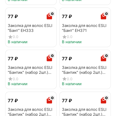
‍77‍
₽
‍77‍
₽
Заколка для волос ESLI
Заколка для волос ESLI
"Бант" EH333
"Бант" EH371
0.0
0.0
В наличии
В наличии
‍77‍
₽
‍77‍
₽
Заколка для волос ESLI
Заколка для волос ESLI
"Бантик" (набор 2шт.)
"Бантик" (набор 2шт.)
EH007
EH009
0.0
0.0
В наличии
В наличии
‍77‍
₽
‍77‍
₽
Заколка для волос ESLI
Заколка для волос ESLI
"Бантик" (набор 2шт.)
"Бантик" (набор 2шт.)