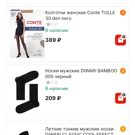
Колготки женские Conte TULLE
3
30 den nero
0.0
В наличии
‍389‍
₽
Носки мужские DIWARI BAMBOO
4
000 черный
0.0
В наличии
‍209‍
₽
Летние тонкие мужские носки
5
DIWARI CLASSIC COOL EFFECT