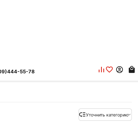
09)444-55-78
Уточнить категорию