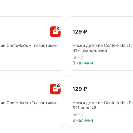
‍129‍
₽
ие Conte-kids «Глазастики»
Носки детские Conte-kids «Г
617 темно-синий
0.0
В наличии
‍129‍
₽
ие Conte-kids «Глазастики»
Носки детские Conte-kids «Г
621 черный
0.0
В наличии