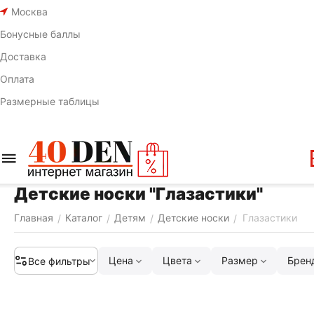
Москва
Бонусные баллы
Доставка
Оплата
Размерные таблицы
Детские носки "Глазастики"
Главная
Каталог
Детям
Детские носки
Глазастики
/
/
/
/
Цена
Цвета
Размер
Брен
Все фильтры