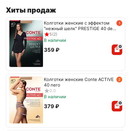
Хиты продаж
Колготки женские с эффектом
1
"нежный шелк" PRESTIGE 40 den
beige
5
(2)
В наличии
‍359‍
₽
Колготки женские Conte ACTIVE
2
40 nero
0.0
В наличии
‍379‍
₽