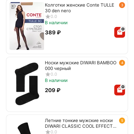
Колготки женские Conte TULLE
3
30 den nero
0.0
В наличии
‍389‍
₽
Носки мужские DIWARI BAMBOO
4
000 черный
0.0
В наличии
‍209‍
₽
Летние тонкие мужские носки
5
DIWARI CLASSIC COOL EFFECT
010 черный
0.0