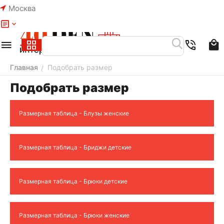
Москва
Меню
Найти
Корзина
Избранное
Аккаунт
Главная
Подобрать размер
/
Подобрать размер
Размерная таблица - Блузы женские
Размерная таблица - Бриджи детские
Размерная таблица - Брюки детские
Размерная таблица - Брюки женские