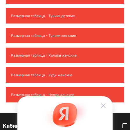
Размерная таблица - Туники детские
Размерная таблица - Туники женские
Размерная таблица - Халаты женские
Размерная таблица - Худи женские
Размерная таблица - Чулки женские
Кабинет покупателя