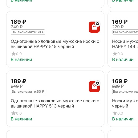
‍189‍
₽
‍169‍
₽
‍249‍
₽
‍229‍
₽
Вы экономите:
60
₽
Вы экономите:
Однотонные хлопковые мужские носки с
Носки мужс
вышивкой HAPPY 515 черный
HAPPY 149 
0.0
0.0
В наличии
В наличии
‍189‍
₽
‍169‍
₽
‍249‍
₽
‍229‍
₽
Вы экономите:
60
₽
Вы экономите:
Однотонные хлопковые мужские носки с
Носки мужс
вышивкой HAPPY 513 черный
черный
0.0
0.0
В наличии
В наличии