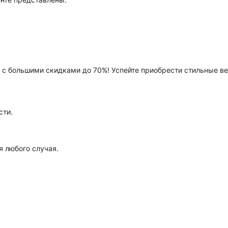
.
 с большими скидками до 70%! Успейте приобрести стильные в
сти.
я любого случая.