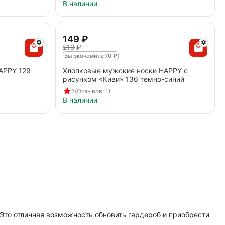
В наличии
‍149‍
₽
‍219‍
₽
Вы экономите:
70
₽
APPY 129
Хлопковые мужские носки HAPPY с
рисунком «Киви» 136 темно-синий
5
(Отзывов: 1)
В наличии
Это отличная возможность обновить гардероб и приобрести