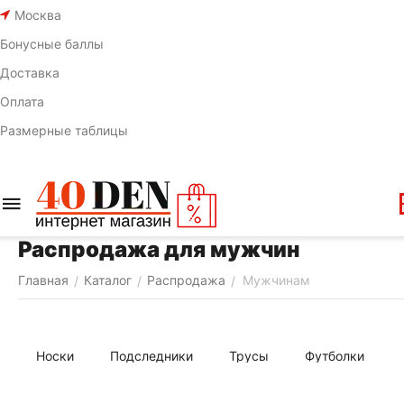
Москва
Бонусные баллы
Доставка
Оплата
Размерные таблицы
Распродажа для мужчин
Главная
Каталог
Распродажа
Мужчинам
/
/
/
Носки
Подследники
Трусы
Футболки