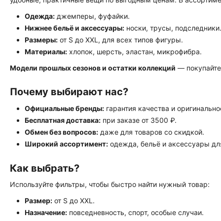
Одежда:
джемперы, фуфайки.
Нижнее бельё и аксессуары:
носки, трусы, подследники
Размеры:
от S до XXL, для всех типов фигуры.
Материалы:
хлопок, шерсть, эластан, микрофибра.
Модели прошлых сезонов и остатки коллекций
— покупайте
Почему выбирают нас?
Официальные бренды:
гарантия качества и оригинально
Бесплатная доставка:
при заказе от 3500 ₽.
Обмен без вопросов:
даже для товаров со скидкой.
Широкий ассортимент:
одежда, бельё и аксессуары дл
Как выбрать?
Используйте фильтры, чтобы быстро найти нужный товар:
Размер:
от S до XXL.
Назначение:
повседневность, спорт, особые случаи.