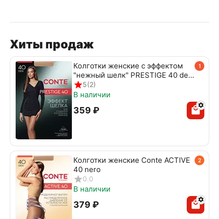
Хиты продаж
Колготки женские с эффектом
1
"нежный шелк" PRESTIGE 40 den
beige
5
(2)
В наличии
‍359‍
₽
Колготки женские Conte ACTIVE
2
40 nero
0.0
В наличии
‍379‍
₽