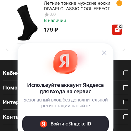
Летние тонкие мужские носки
5
DIWARI CLASSIC COOL EFFECT
010 черный
0.0
В наличии
‍179‍
₽
Кабинет покупателя
Помощь покупателю
Интернет-магазин
Контакты