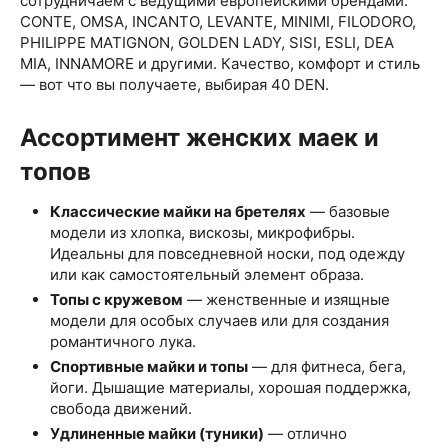
сотрудничаем с ведущими европейскими брендами:
CONTE, OMSA, INCANTO, LEVANTE, MINIMI, FILODORO,
PHILIPPE MATIGNON, GOLDEN LADY, SISI, ESLI, DEA
MIA, INNAMORE и другими. Качество, комфорт и стиль
— вот что вы получаете, выбирая 40 DEN.
Ассортимент женских маек и
топов
Классические майки на бретелях
— базовые
модели из хлопка, вискозы, микрофибры.
Идеальны для повседневной носки, под одежду
или как самостоятельный элемент образа.
Топы с кружевом
— женственные и изящные
модели для особых случаев или для создания
романтичного лука.
Спортивные майки и топы
— для фитнеса, бега,
йоги. Дышащие материалы, хорошая поддержка,
свобода движений.
Удлиненные майки (туники)
— отлично