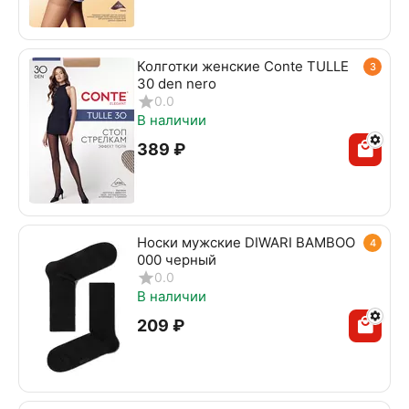
Колготки женские Conte TULLE
3
30 den nero
0.0
В наличии
‍389‍
₽
Носки мужские DIWARI BAMBOO
4
000 черный
0.0
В наличии
‍209‍
₽