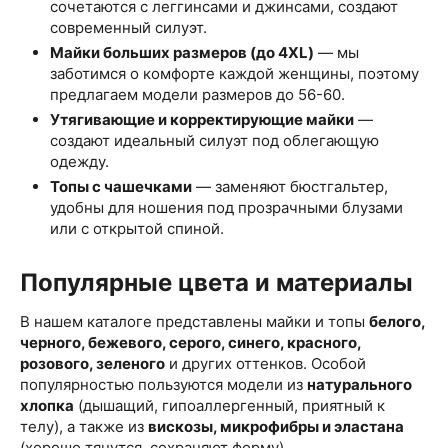
сочетаются с леггинсами и джинсами, создают
современный силуэт.
Майки больших размеров (до 4XL)
— мы
заботимся о комфорте каждой женщины, поэтому
предлагаем модели размеров до 56-60.
Утягивающие и корректирующие майки
—
создают идеальный силуэт под облегающую
одежду.
Топы с чашечками
— заменяют бюстгальтер,
удобны для ношения под прозрачными блузами
или с открытой спиной.
Популярные цвета и материалы
В нашем каталоге представлены майки и топы
белого,
черного, бежевого, серого, синего, красного,
розового, зеленого
и других оттенков. Особой
популярностью пользуются модели из
натурального
хлопка
(дышащий, гипоаллергенный, приятный к
телу), а также из
вискозы, микрофибры и эластана
(хорошо тянутся, сохраняют форму).