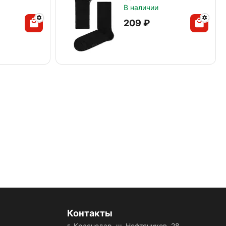
В наличии
‍209‍
₽
Контакты
г. Краснодар, ш. Нефтяников, 28