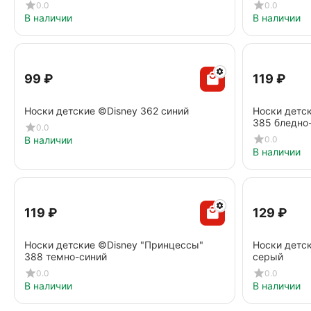
0.0
0.0
В наличии
В наличии
‍99‍
₽
‍119‍
₽
Носки детские ©Disney 362 синий
Носки детс
385 бледно
0.0
0.0
В наличии
В наличии
‍119‍
₽
‍129‍
₽
Носки детские ©Disney "Принцессы"
Носки детск
388 темно-синий
серый
0.0
0.0
В наличии
В наличии