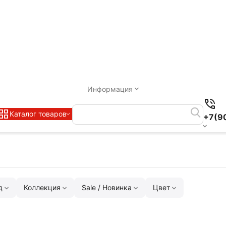
Информация
Каталог товаров
+7(9
д
Коллекция
Sale / Новинка
Цвет