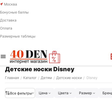
Москва
Бонусные баллы
Доставка
Оплата
Размерные таблицы
Детские носки Disney
Главная
Каталог
Детям
Детские носки
Disney
/
/
/
/
Цена
Цвета
Размер
Брен
Все фильтры