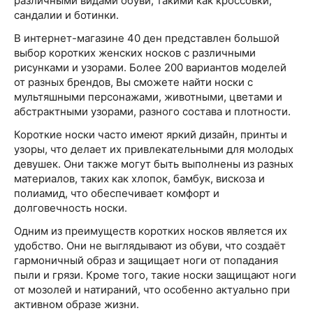
различными видами обуви, такими как кроссовки,
сандалии и ботинки.
В интернет-магазине 40 ден представлен большой
выбор коротких женских носков с различными
рисунками и узорами. Более 200 вариантов моделей
от разных брендов, Вы сможете найти носки с
мультяшными персонажами, животными, цветами и
абстрактными узорами, разного состава и плотности.
Короткие носки часто имеют яркий дизайн, принты и
узоры, что делает их привлекательными для молодых
девушек. Они также могут быть выполнены из разных
материалов, таких как хлопок, бамбук, вискоза и
полиамид, что обеспечивает комфорт и
долговечность носки.
Одним из преимуществ коротких носков является их
удобство. Они не выглядывают из обуви, что создаёт
гармоничный образ и защищает ноги от попадания
пыли и грязи. Кроме того, такие носки защищают ноги
от мозолей и натираний, что особенно актуально при
активном образе жизни.