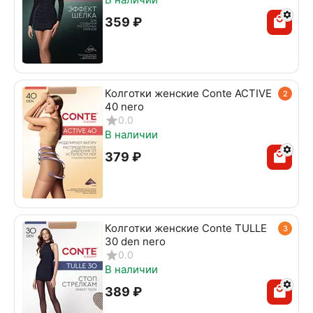
‍359‍
₽
Колготки женские Conte ACTIVE
2
40 nero
0.0
В наличии
‍379‍
₽
Колготки женские Conte TULLE
3
30 den nero
0.0
В наличии
‍389‍
₽