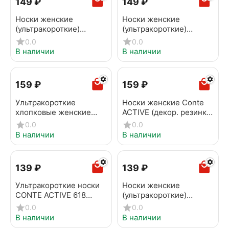
‍149‍
₽
‍149‍
₽
Носки женские
Носки женские
(ультракороткие)
(ультракороткие)
CONTE ACTIVE 961
CONTE ACTIVE 961
0.0
0.0
черный
белый
В наличии
В наличии
‍159‍
₽
‍159‍
₽
Ультракороткие
Носки женские Conte
хлопковые женские
ACTIVE (декор. резинка)
носки ACTIVE с
035 светло-серый
0.0
0.0
«язычком» 205 черный
В наличии
В наличии
‍139‍
₽
‍139‍
₽
Ультракороткие носки
Носки женские
CONTE ACTIVE 618
(ультракороткие)
белый
CONTE ACTIVE 618
0.0
0.0
бежевый
В наличии
В наличии