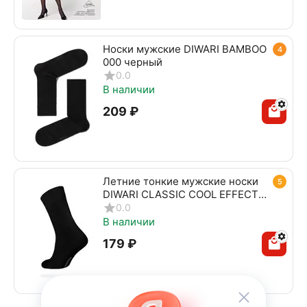
Носки мужские DIWARI BAMBOO
4
000 черный
0.0
В наличии
‍209‍
₽
Летние тонкие мужские носки
5
DIWARI CLASSIC COOL EFFECT
010 черный
0.0
В наличии
‍179‍
₽