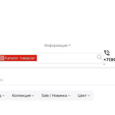
Информация
Каталог товаров
+7(9
ие
д
Коллекция
Sale / Новинка
Цвет