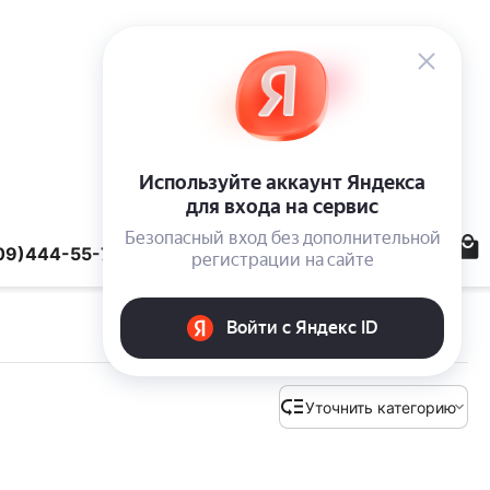
09)444-55-78
Уточнить категорию