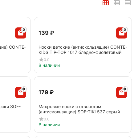
‍139‍
₽
щие) CONTE-
Носки детские (антискользящие) CONTE-
KIDS TIP-TOP 1017 бледно-фиолетовый
0.0
В наличии
‍179‍
₽
оски SOF-
Махровые носки с отворотом
(антискользящие) SOF-TIKI 537 серый
0.0
В наличии