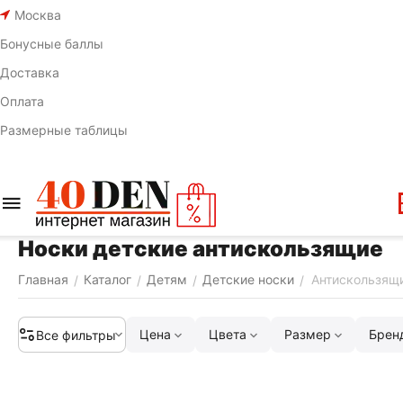
Москва
Бонусные баллы
Доставка
Оплата
Размерные таблицы
Носки детские антискользящие
Главная
Каталог
Детям
Детские носки
Антискользящ
/
/
/
/
Цена
Цвета
Размер
Брен
Все фильтры