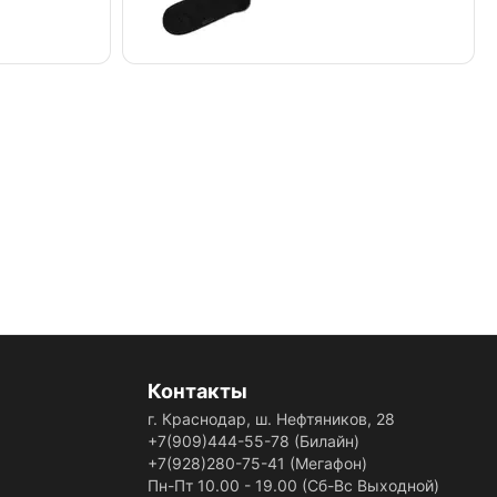
Контакты
г. Краснодар, ш. Нефтяников, 28
+7(909)444-55-78
(Билайн)
+7(928)280-75-41
(Мегафон)
Пн-Пт 10.00 - 19.00 (Сб-Вс Выходной)