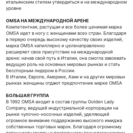
итальянским стилем утвердиться и на международном
уровне
OMSA НА МЕЖДУНАРОДНОЙ АРЕНЕ
Компетентная, растущая и все более ценимая марка
OMSA идет в ногу с женщинами всех стран. Благодаря
в первую очередь высокому качеству своих изделий,
марка OMSA капиллярно и целенаправленно
расширяет свое присутствие на международной
арене: начав свой путь в Италии, она смогла завоевать
ведущую роль на основных мировых рынках и стать
бесспорным лидером в России.
В Италии, Европе, Америке, Азии и на других мировых
рынках женщины отдают предпочтение марке OMSA
БОЛЬШАЯ ГРУППА
В 1992 OMSA входит в состав группы Golden Lady
Company, ведущей индустриальной корпорации на
рынке чулочно-носочных изделий, уделяющей
огромное внимание поддержанию высокого имиджа
собственных торговых марок. Благодаря огромному
потенциалу группы и постоянному технологическому