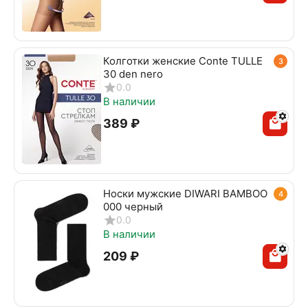
Колготки женские Conte TULLE
3
30 den nero
0.0
В наличии
‍389‍
₽
Носки мужские DIWARI BAMBOO
4
000 черный
0.0
В наличии
‍209‍
₽