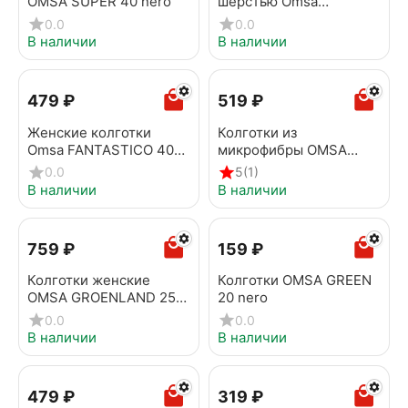
OMSA SUPER 40 nero
шерстью Omsa
LASTICLANA nero
0.0
0.0
В наличии
В наличии
‍479‍
₽
‍519‍
₽
Женские колготки
Колготки из
Omsa FANTASTICO 40
микрофибры OMSA
nero
VELOUR 30 nero
0.0
5
(1)
В наличии
В наличии
‍759‍
₽
‍159‍
₽
Колготки женские
Колготки OMSA GREEN
OMSA GROENLAND 250
20 nero
nero
0.0
0.0
В наличии
В наличии
‍479‍
₽
‍319‍
₽