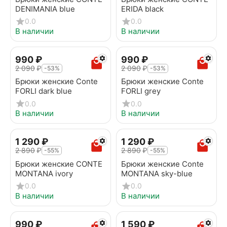
DENIMANIA blue
ERIDA black
0.0
0.0
В наличии
В наличии
‍990‍
₽
‍990‍
₽
2 090
₽
2 090
₽
-53%
-53%
Брюки женские Conte
Брюки женские Conte
FORLI dark blue
FORLI grey
0.0
0.0
В наличии
В наличии
1 290
₽
1 290
₽
2 890
₽
2 890
₽
-55%
-55%
Брюки женские CONTE
Брюки женские Conte
MONTANA ivory
MONTANA sky-blue
0.0
0.0
В наличии
В наличии
‍990‍
₽
1 590
₽