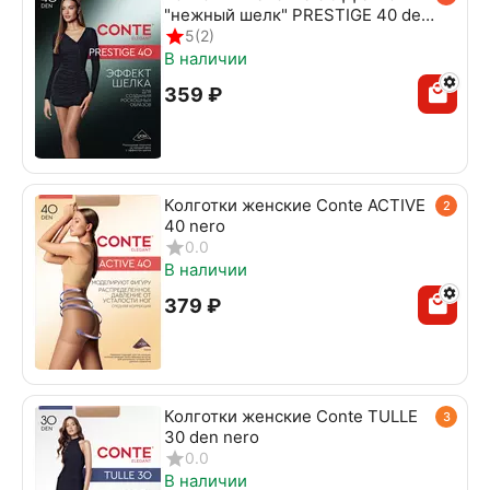
"нежный шелк" PRESTIGE 40 den
beige
5
(2)
В наличии
‍359‍
₽
Колготки женские Conte ACTIVE
2
40 nero
0.0
В наличии
‍379‍
₽
Колготки женские Conte TULLE
3
30 den nero
0.0
В наличии