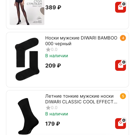
‍389‍
₽
Носки мужские DIWARI BAMBOO
4
000 черный
0.0
В наличии
‍209‍
₽
Летние тонкие мужские носки
5
DIWARI CLASSIC COOL EFFECT
010 черный
0.0
В наличии
‍179‍
₽