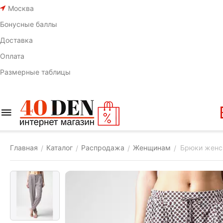
Москва
Бонусные баллы
Доставка
Оплата
Размерные таблицы
Главная
Каталог
Распродажа
Женщинам
Брюки женс
/
/
/
/