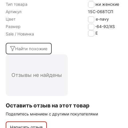
Тип товара
Брюки женские
Артикул
15С-068ТСП
Цвет
white-navy
Размер
176-64-92/XS
SALE
Sale / Новинка
Найти похожие
Отзывы не найдены
Оставить отзыв на этот товар
Поделитесь мнением с другими покупателями
Написать отзыв