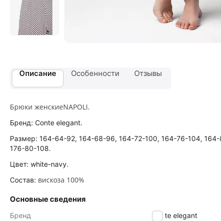
Описание
Особенности
Отзывы
Брюки женскиеNAPOLI.
Бренд: Conte elegant.
Размер: 164-64-92, 164-68-96, 164-72-100, 164-76-104, 164-
176-80-108.
Цвет: white-navy.
вискоза 100%
Состав:
Основные сведения
Бренд
Conte elegant