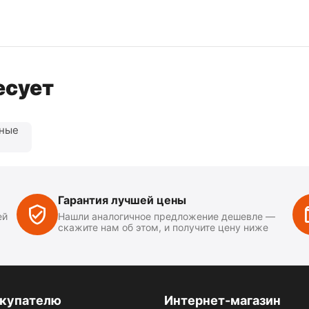
есует
нные
Гарантия лучшей цены
ей
Нашли аналогичное предложение дешевле —
скажите нам об этом, и получите цену ниже
купателю
Интернет-магазин