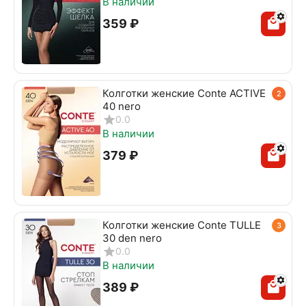
В наличии
‍359‍
₽
Колготки женские Conte ACTIVE
2
40 nero
0.0
В наличии
‍379‍
₽
Колготки женские Conte TULLE
3
30 den nero
0.0
В наличии
‍389‍
₽