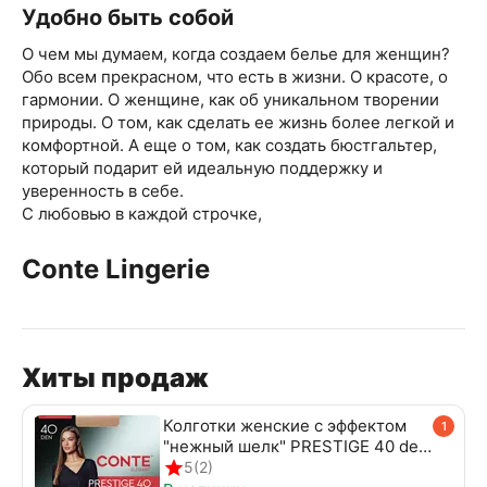
Удобно быть собой
О чем мы думаем, когда создаем белье для женщин?
Обо всем прекрасном, что есть в жизни. О красоте, о
гармонии. О женщине, как об уникальном творении
природы. О том, как сделать ее жизнь более легкой и
комфортной. А еще о том, как создать бюстгальтер,
который подарит ей идеальную поддержку и
уверенность в себе.
С любовью в каждой строчке,
Сonte Lingerie
Хиты продаж
Колготки женские с эффектом
1
"нежный шелк" PRESTIGE 40 den
beige
5
(2)