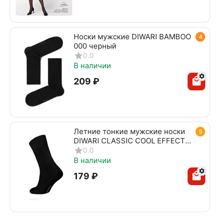
Носки мужские DIWARI BAMBOO
4
000 черный
0.0
В наличии
‍209‍
₽
Летние тонкие мужские носки
5
DIWARI CLASSIC COOL EFFECT
010 черный
0.0
В наличии
‍179‍
₽