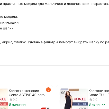
и практичные модели для мальчиков и девочек всех возрастов.
ые модели.
апки-кошки.
е шапки.
акрил, хлопок. Удобные фильтры помогут выбрать шапку по разме
2
Колготки женские
Колготки ж
Conte ACTIVE 40 nero
Conte TULLE
nero
0.0
0.0
В наличии
В наличии