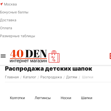
Москва
Бонусные баллы
Доставка
Оплата
Размерные таблицы
Распродажа детских шапок
Главная
Каталог
Распродажа
Детям
Шапки
/
/
/
/
Колготки
Леггинсы
Носки
Шапки