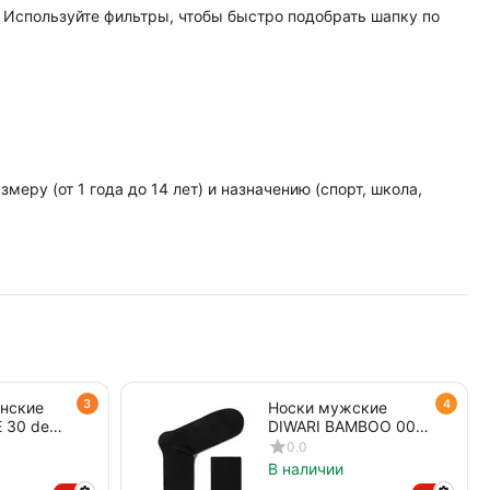
 Используйте фильтры, чтобы быстро подобрать шапку по
ру (от 1 года до 14 лет) и назначению (спорт, школа,
3
4
енские
Носки мужские
 30 den
DIWARI BAMBOO 000
черный
0.0
В наличии