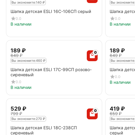
Вы экономите:
140
₽
Вы экономите:
Шапка детская ESLI 16С-106СП серый
Шапка детс
0.0
0.0
В наличии
В наличии
‍189‍
₽
‍189‍
₽
‍649‍
₽
‍649‍
₽
Вы экономите:
460
₽
Вы экономите:
Шапка детская ESLI 17С-99СП розово-
Шапка детс
сиреневый
0.0
0.0
В наличии
В наличии
‍529‍
₽
‍419‍
₽
‍799‍
₽
‍659‍
₽
Вы экономите:
270
₽
Вы экономите:
Шапка детская ESLI 18С-238СП
Шапка детс
сиреневый
серый