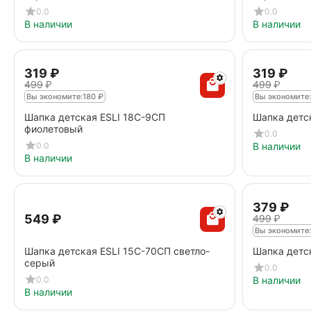
0.0
0.0
В наличии
В наличии
‍319‍
₽
‍319‍
₽
‍499‍
₽
‍499‍
₽
Вы экономите:
180
₽
Вы экономите:
Шапка детская ESLI 18С-9СП
Шапка детс
фиолетовый
0.0
0.0
В наличии
В наличии
‍379‍
₽
‍549‍
₽
‍499‍
₽
Вы экономите:
Шапка детская ESLI 15С-70СП светло-
Шапка детс
серый
0.0
0.0
В наличии
В наличии