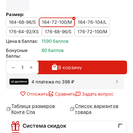
Размер:
164-68-96/S
164-72-100/M
164-76-104/L
176-64-92/XS
176-68-96/S
176-72-100/M
Цена в баллах:
1590 баллов
Бонусные
80 баллов
баллы:
+
−
В корзину
4 платежа по
398
₽
Отложить
Сравнить
Задать вопрос
Таблица размеров
Список вариантов
Конте Спа
товара
Система скидок