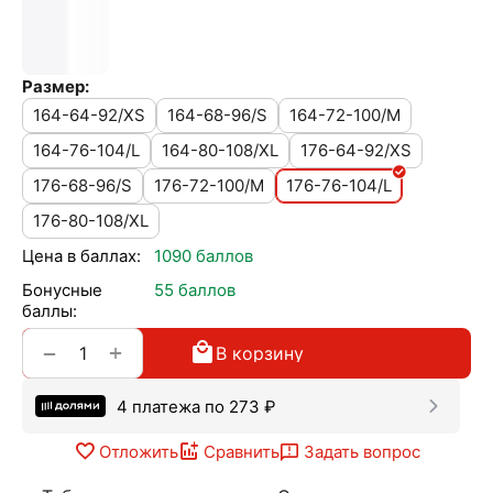
Размер:
164-64-92/XS
164-68-96/S
164-72-100/M
164-76-104/L
164-80-108/XL
176-64-92/XS
176-68-96/S
176-72-100/M
176-76-104/L
176-80-108/XL
Цена в баллах:
1090 баллов
Бонусные
55 баллов
баллы:
+
−
В корзину
4 платежа по
273
₽
Отложить
Сравнить
Задать вопрос