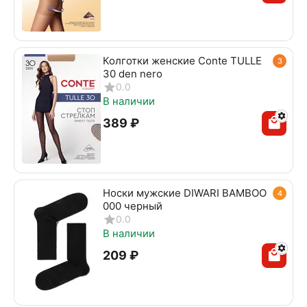
Колготки женские Conte TULLE
3
30 den nero
0.0
В наличии
‍389‍
₽
Носки мужские DIWARI BAMBOO
4
000 черный
0.0
В наличии
‍209‍
₽