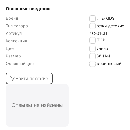
Основные сведения
Бренд
CONTE-KIDS
Тип товара
Колготки детские
Артикул
4С-01СП
TIP-TOP
Коллекция
Цвет
капучино
Размер
80-86 (14)
Основной цвет
коричневый
Найти похожие
Отзывы не найдены