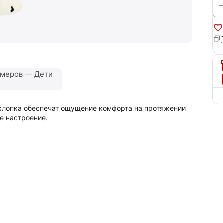
змеров — Дети
у хлопка обеспечат ощущение комфорта на протяжении
е настроение.