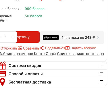
на в баллах:
990 баллов
нусные
50 баллов
ллы:
+
−
В корзину
4 платежа по
248
₽
Поделиться
Задать вопрос
Отложить
Сравнить
Таблица размеров Конте Спа
Список вариантов товара
Система скидок
Способы оплаты
Бесплатная доставка