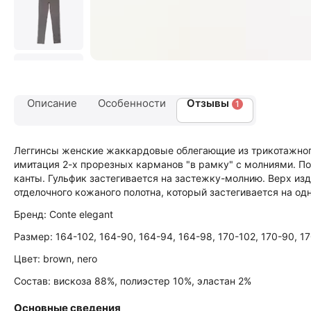
Описание
Особенности
Отзывы
1
Леггинсы женские жаккардовые облегающие из трикотажного
имитация 2-х прорезных карманов "в рамку" с молниями. 
канты. Гульфик застегивается на застежку-молнию. Верх из
отделочного кожаного полотна, который застегивается на одн
Бренд: Conte elegant
Размер: 164-102, 164-90, 164-94, 164-98, 170-102, 170-90, 1
Цвет: brown, nero
Состав: вискоза 88%, полиэстер 10%, эластан 2%
Основные сведения