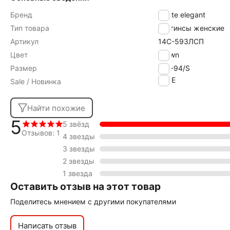
Бренд
Conte elegant
Тип товара
Леггинсы женские
Артикул
14С-593ЛСП
Цвет
brown
Размер
170-94/S
SALE
Sale / Новинка
Найти похожие
5
5 звёзд
Отзывов: 1
4 звезды
3 звезды
2 звезды
1 звезда
Оставить отзыв на этот товар
Поделитесь мнением с другими покупателями
Написать отзыв