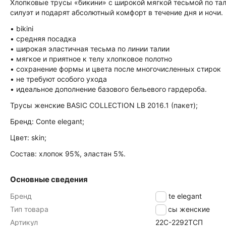
Хлопковые трусы «бикини» с широкой мягкой тесьмой по тал
силуэт и подарят абсолютный комфорт в течение дня и ночи.
• bikini
• средняя посадка
• широкая эластичная тесьма по линии талии
• мягкое и приятное к телу хлопковое полотно
• сохранение формы и цвета после многочисленных стирок
• не требуют особого ухода
• идеальное дополнение базового бельевого гардероба.
Трусы женские BASIC COLLECTION LB 2016.1 (пакет);
Бренд: Conte elegant;
Цвет: skin;
Состав: хлопок 95%, эластан 5%.
Основные сведения
Бренд
Conte elegant
Тип товара
Трусы женские
Артикул
22С-2292ТСП