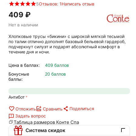
5
Отзывов: 1
Написать отзыв
‍409‍
₽
Нет в наличии
Хлопковые трусы «бикини» с широкой мягкой тесьмой
по талии отлично дополнят базовый бельевой гардероб,
подчеркнут силуэт и подарят абсолютный комфорт в
течение дня и ночи.
Цена в баллах:
409 баллов
Бонусные
20 баллов
баллы:
Антибот
Поделиться
Отложить
Сравнить
Задать вопрос
Таблица размеров Конте Спа
Система скидок