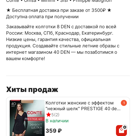
Conte • Omsa • Minimi • Sisi • Philippe Мatignon
★ Бесплатная доставка при заказе от 3500₽ ★
Доступна оплата при получении
Заказывайте колготки 8 DEN с доставкой по всей
России: Москва, СПб, Краснодар, Екатеринбург.
Низкие цены, гарантия качества, официальная
продукция. Создавайте стильные летние образы с
интернет магазином 40 DEN — мы позаботимся о
вашем комфорте!
Хиты продаж
Колготки женские с эффектом
1
"нежный шелк" PRESTIGE 40 den
beige
5
(2)
В наличии
‍359‍
₽