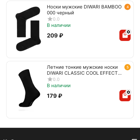
Носки мужские DIWARI BAMBOO
4
000 черный
0.0
В наличии
‍209‍
₽
Летние тонкие мужские носки
5
DIWARI CLASSIC COOL EFFECT
010 черный
0.0
В наличии
‍179‍
₽