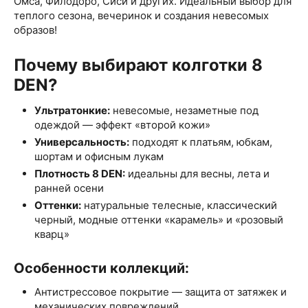
Омса, Филодоро, Сиси и других. Идеальный выбор для
теплого сезона, вечеринок и создания невесомых
образов!
Почему выбирают колготки 8
DEN?
Ультратонкие:
невесомые, незаметные под
одеждой — эффект «второй кожи»
Универсальность:
подходят к платьям, юбкам,
шортам и офисным лукам
Плотность 8 DEN:
идеальны для весны, лета и
ранней осени
Оттенки:
натуральные телесные, классический
черный, модные оттенки «карамель» и «розовый
кварц»
Особенности коллекций:
Антистрессовое покрытие — защита от затяжек и
механических повреждений