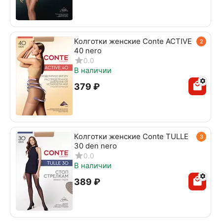
Колготки женские Conte ACTIVE
2
40 nero
0.0
В наличии
‍379‍
₽
Колготки женские Conte TULLE
3
30 den nero
0.0
В наличии
‍389‍
₽