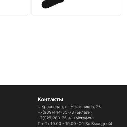
Контакты
г. Краснодар, ш. Нефтяников, 28
+7(909)444-55-78
(Билайн)
+7(928)280-75-41
(Мегафон)
Пн-Пт 10.00 - 19.00 (Сб-Вс Выходной)