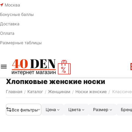
Москва
Бонусные баллы
Доставка
Оплата
Размерные таблицы
Хлопковые женские носки
Главная
Каталог
Женщинам
Носки женские
Классиче
/
/
/
/
Цена
Цвета
Размер
Брен
Все фильтры