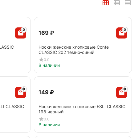
‍169‍
₽
LASSIC
Носки женские хлопковые Conte
CLASSIC 202 темно-синий
0.0
В наличии
‍149‍
₽
LI CLASSIC
Носки женские хлопковые ESLI CLASSIC
198 черный
0.0
В наличии