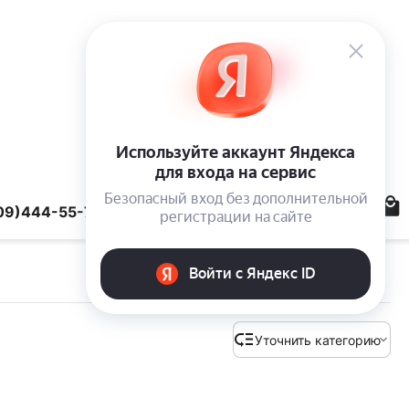
09)444-55-78
Уточнить категорию