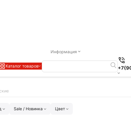
Информация
Каталог товаров
+7(9
ские
д
Sale / Новинка
Цвет