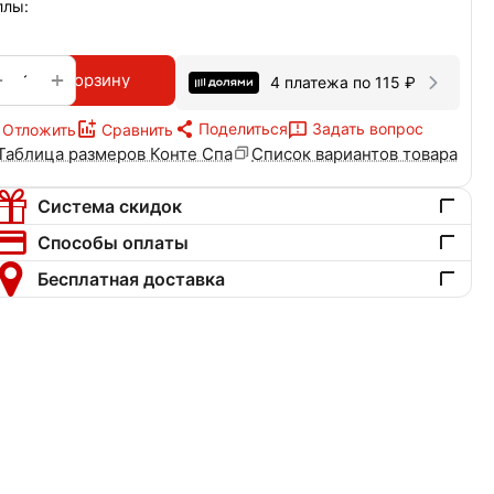
ллы:
+
−
В корзину
4 платежа по
115
₽
Поделиться
Задать вопрос
Отложить
Сравнить
Таблица размеров Конте Спа
Список вариантов товара
Система скидок
Способы оплаты
Бесплатная доставка