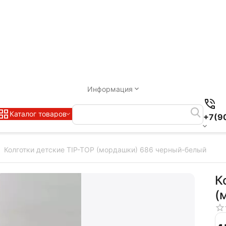
Информация
Каталог товаров
+7(9
Колготки детские TIP-TOP (мордашки) 686 черный-белый
К
(