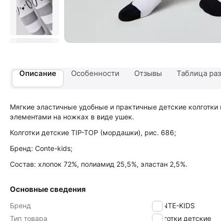
Описание
Особенности
Отзывы
Таблица ра
Мягкие эластичные удобные и практичные детские колготки
элементами на ножках в виде ушек.
Колготки детские TIP-TOP (мордашки), рис. 686;
Бренд: Conte-kids;
Состав: хлопок 72%, полиамид 25,5%, эластан 2,5%.
Основные сведения
Бренд
CONTE-KIDS
Тип товара
Колготки детские