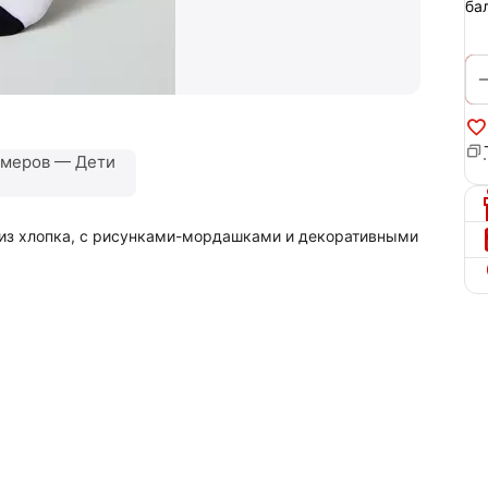
ба
змеров — Дети
 из хлопка, с рисунками-мордашками и декоративными