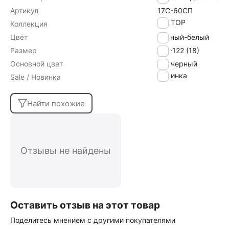
Артикул
17С-60СП
TIP-TOP
Коллекция
Цвет
черный-белый
Размер
116-122 (18)
Основной цвет
черный
Новинка
Sale / Новинка
Найти похожие
Отзывы не найдены
Оставить отзыв на этот товар
Поделитесь мнением с другими покупателями