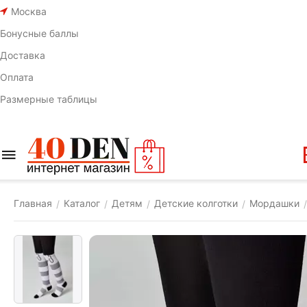
Москва
Бонусные баллы
Доставка
Оплата
Размерные таблицы
Главная
Каталог
Детям
Детские колготки
Мордашки
/
/
/
/
/