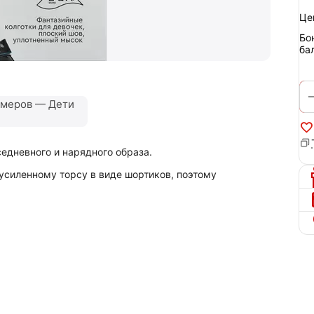
Це
Бо
ба
змеров — Дети
едневного и нарядного образа.
 усиленному торсу в виде шортиков, поэтому