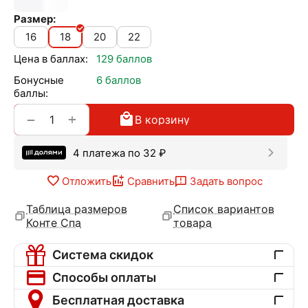
Размер:
16
18
20
22
Цена в баллах:
129 баллов
Бонусные
6 баллов
баллы:
+
−
В корзину
4 платежа по
32
₽
Отложить
Сравнить
Задать вопрос
Таблица размеров
Список вариантов
Конте Спа
товара
Система скидок
Способы оплаты
Бесплатная доставка