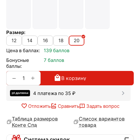
Размер:
12
14
16
18
20
Цена в баллах:
139 баллов
Бонусные
7 баллов
баллы:
+
−
В корзину
4 платежа по
35
₽
Отложить
Сравнить
Задать вопрос
Таблица размеров
Список вариантов
Конте Спа
товара
Система скидок