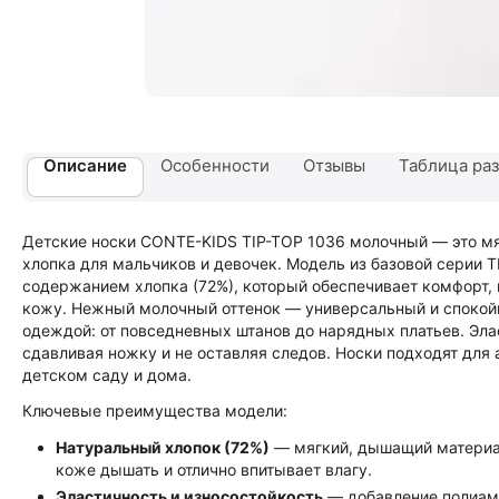
Описание
Особенности
Отзывы
Таблица ра
Детские носки CONTE-KIDS TIP-TOP 1036 молочный — это мяг
хлопка для мальчиков и девочек. Модель из базовой серии
содержанием хлопка (72%), который обеспечивает комфорт,
кожу. Нежный молочный оттенок — универсальный и спокойн
одеждой: от повседневных штанов до нарядных платьев. Эла
сдавливая ножку и не оставляя следов. Носки подходят для 
детском саду и дома.
Ключевые преимущества модели:
Натуральный хлопок (72%)
— мягкий, дышащий материа
коже дышать и отлично впитывает влагу.
Эластичность и износостойкость
— добавление полиамид