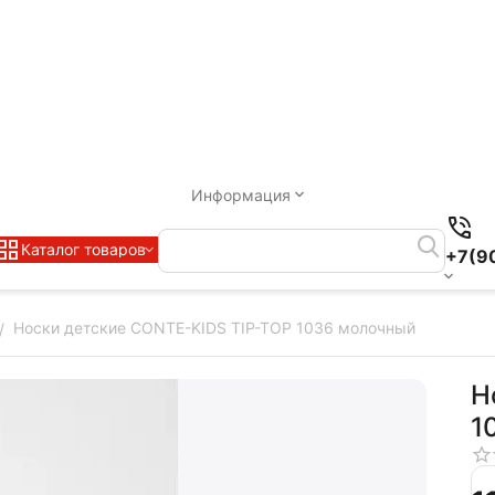
Информация
Каталог товаров
+7(9
Носки детские CONTE-KIDS TIP-TOP 1036 молочный
/
Н
1