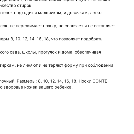
жество стирок.
тенок подходит и мальчикам, и девочкам, легко
ок, не пережимает ножку, не сползает и не оставляет
ы 8, 10, 12, 14, 16, 18, что позволяет подобрать
ого сада, школы, прогулок и дома, обеспечивая
иркам, не линяют и не теряют форму при соблюдении
очный. Размеры: 8, 10, 12, 14, 16, 18. Носки CONTE-
 о здоровье ножек вашего ребенка.