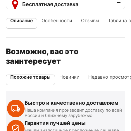
Бесплатная доставка
Описание
Особенности
Отзывы
Таблица 
Возможно, вас это
заинтересует
Похожие товары
Новинки
Недавно просмот
Быстро и качественно доставляем
Наша компания производит доставку по всей
России и ближнему зарубежью
Гарантия лучшей цены
Нашли аналогичное предложение дешевле