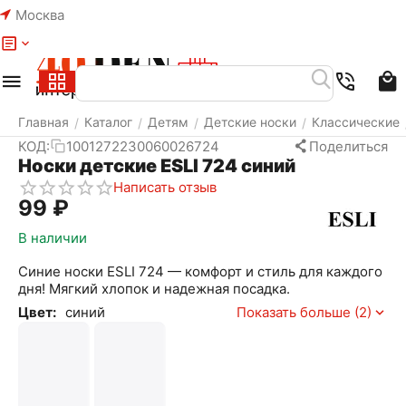
Москва
Меню
Найти
Корзина
Избранное
Аккаунт
Главная
Каталог
Детям
Детские носки
Классические
/
/
/
/
КОД:
1001272230060026724
Поделиться
Носки детские ESLI 724 синий
Написать отзыв
‍99‍
₽
В наличии
Синие носки ESLI 724 — комфорт и стиль для каждого
дня! Мягкий хлопок и надежная посадка.
Цвет:
синий
Показать больше (2)