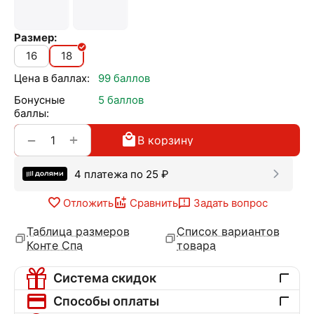
Размер:
16
18
Цена в баллах:
99 баллов
Бонусные
5 баллов
баллы:
+
−
В корзину
4 платежа по
25
₽
Отложить
Сравнить
Задать вопрос
Таблица размеров
Список вариантов
Конте Спа
товара
Система скидок
Способы оплаты