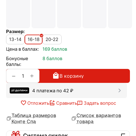
Размер:
13-14
16-18
20-22
Цена в баллах:
169 баллов
Бонусные
8 баллов
баллы:
+
−
В корзину
4 платежа по
42
₽
Отложить
Сравнить
Задать вопрос
Таблица размеров
Список вариантов
Конте Спа
товара
Система скидок