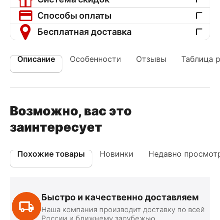
Способы оплаты
Бесплатная доставка
Описание
Особенности
Отзывы
Таблица 
Возможно, вас это
заинтересует
Похожие товары
Новинки
Недавно просмот
Быстро и качественно доставляем
Наша компания производит доставку по всей
России и ближнему зарубежью