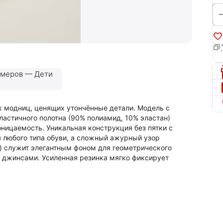
змеров — Дети
х модниц, ценящих утончённые детали. Модель с
астичного полотна (90% полиамид, 10% эластан)
ницаемость. Уникальная конструкция без пятки с
я любого типа обуви, а сложный ажурный узор
o) служит элегантным фоном для геометрического
и джинсами. Усиленная резинка мягко фиксирует