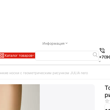
Информация
Каталог товаров
+7(9
онкие носки с геометрическим рисунком JULIA nero
Т
р