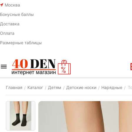
Москва
Бонусные баллы
Доставка
Оплата
Размерные таблицы
Главная
Каталог
Детям
Детские носки
Нарядные
Т
/
/
/
/
/