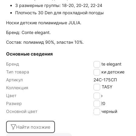
3 размерные группы: 18-20, 20-22, 22-24
Плотность 30 Den для прохладной погоды
Носки детские полиамидные JULIA.
Бренд: Conte elegant.
Состав: полиамид 90%, эластан 10%.
Основные сведения
Бренд
Conte elegant
Тип товара
Носки детские
Артикул
24С-175СП
FANTASY
Коллекция
Цвет
nero
Размер
18-20
Основной цвет
черный
Найти похожие