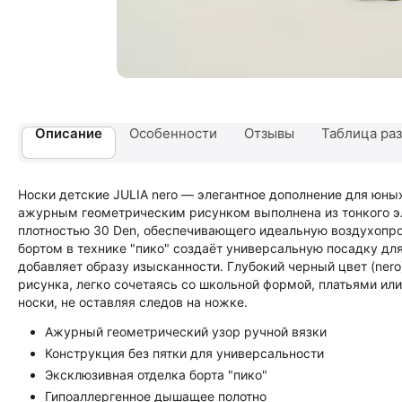
Описание
Особенности
Отзывы
Таблица ра
Носки детские JULIA nero — элегантное дополнение для юны
ажурным геометрическим рисунком выполнена из тонкого эл
плотностью 30 Den, обеспечивающего идеальную воздухопро
бортом в технике "пико" создаёт универсальную посадку дл
добавляет образу изысканности. Глубокий черный цвет (ner
рисунка, легко сочетаясь со школьной формой, платьями ил
носки, не оставляя следов на ножке.
Ажурный геометрический узор ручной вязки
Конструкция без пятки для универсальности
Эксклюзивная отделка борта "пико"
Гипоаллергенное дышащее полотно