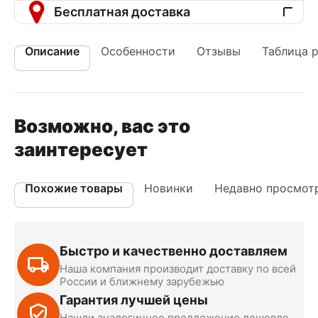
Бесплатная доставка
Описание
Особенности
Отзывы
Таблица 
Возможно, вас это
заинтересует
Похожие товары
Новинки
Недавно просмот
Быстро и качественно доставляем
Наша компания производит доставку по всей
России и ближнему зарубежью
Гарантия лучшей цены
Нашли аналогичное предложение дешевле