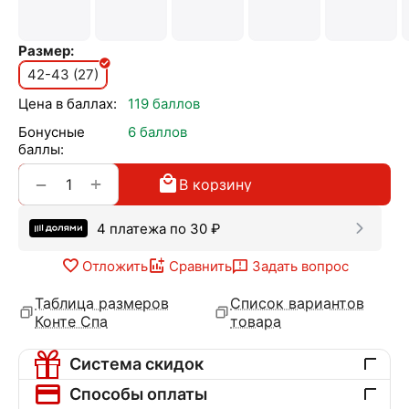
Размер:
42-43 (27)
Цена в баллах:
119 баллов
Бонусные
6 баллов
баллы:
+
−
В корзину
4 платежа по
30
₽
Отложить
Сравнить
Задать вопрос
Таблица размеров
Список вариантов
Конте Спа
товара
Система скидок
Способы оплаты