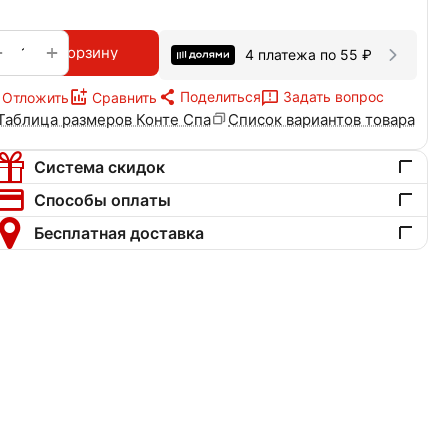
+
−
В корзину
4 платежа по
55
₽
Поделиться
Задать вопрос
Отложить
Сравнить
Таблица размеров Конте Спа
Список вариантов товара
Система скидок
Способы оплаты
Бесплатная доставка