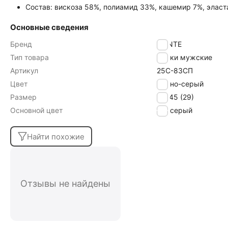
Состав: вискоза 58%, полиамид 33%, кашемир 7%, эласт
Основные сведения
Бренд
CONTE
Тип товара
Носки мужские
Артикул
25С-83СП
Цвет
темно-серый
Размер
44-45 (29)
Основной цвет
серый
Найти похожие
Отзывы не найдены