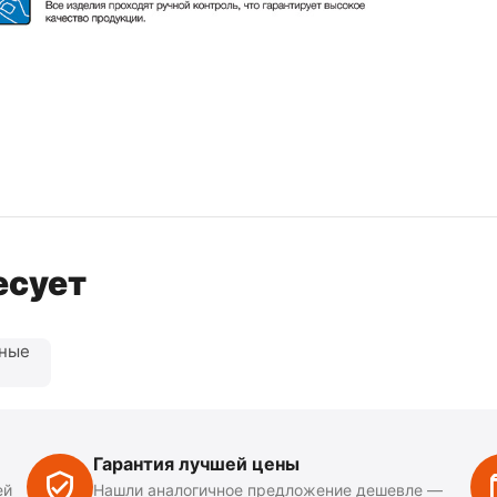
есует
нные
Гарантия лучшей цены
ей
Нашли аналогичное предложение дешевле —