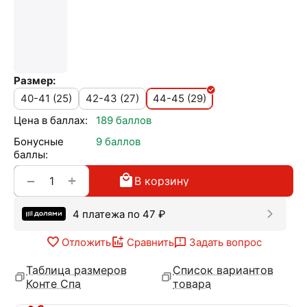
Размер:
40-41 (25)
42-43 (27)
44-45 (29)
Цена в баллах:
189 баллов
Бонусные
9 баллов
баллы:
+
−
В корзину
4 платежа по
47
₽
Отложить
Сравнить
Задать вопрос
Таблица размеров
Список вариантов
Конте Спа
товара