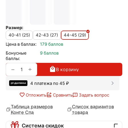
Размер:
40-41 (25)
42-43 (27)
44-45 (29)
Цена в баллах:
179 баллов
Бонусные
9 баллов
баллы:
+
−
В корзину
4 платежа по
45
₽
Отложить
Сравнить
Задать вопрос
Таблица размеров
Список вариантов
Конте Спа
товара
Система скидок