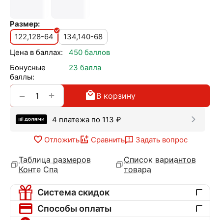
Размер:
122,128-64
134,140-68
Цена в баллах:
450 баллов
Бонусные
23 балла
баллы:
+
−
В корзину
4 платежа по
113
₽
Отложить
Сравнить
Задать вопрос
Таблица размеров
Список вариантов
Конте Спа
товара
Система скидок
Способы оплаты