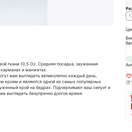
Ра
1
Це
Бо
ба
ой ткани 10,5 Oz. Средняя посадка, зауженная
Ан
 карманах и манжетах.
огут вам выглядеть великолепно каждый день,
ым кроем и являются одной из самых популярных
уженный крой на бедрах. Подчеркивают ваш силуэт и
Вам выглядеть безупречно долгое время.