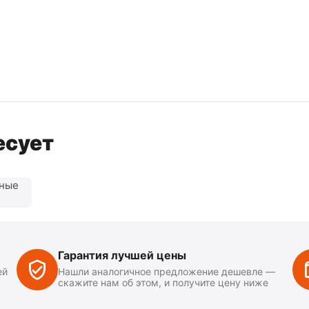
есует
нные
Гарантия лучшей цены
ей
Нашли аналогичное предложение дешевле —
скажите нам об этом, и получите цену ниже