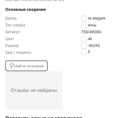
Основные сведения
Бренд
Conte elegant
Тип товара
Джинсы
Артикул
756/4909D
Цвет
синий
Размер
170-90/XS
SALE
Sale / Новинка
Найти похожие
Отзывы не найдены