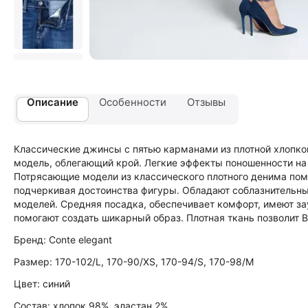
Описание
Особенности
Отзывы
Классические джинсы с пятью карманами из плотной хлопков
модель, облегающий крой. Легкие эффекты поношенности на
Потрясающие модели из классического плотного денима пом
подчеркивая достоинства фигуры. Обладают соблазнительн
моделей. Средняя посадка, обеспечивает комфорт, имеют за
помогают создать шикарный образ. Плотная ткань позволит 
Бренд: Conte elegant
Размер: 170-102/L, 170-90/XS, 170-94/S, 170-98/M
Цвет: синий
Состав: хлопок 98%, эластан 2%