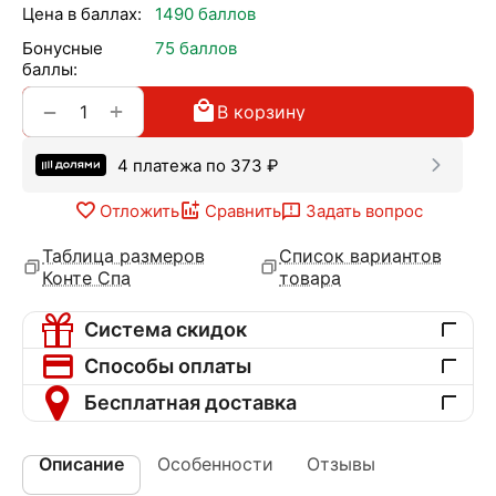
Цена в баллах:
1490 баллов
Бонусные
75 баллов
баллы:
+
−
В корзину
4 платежа по
373
₽
Отложить
Сравнить
Задать вопрос
Таблица размеров
Список вариантов
Конте Спа
товара
Система скидок
Способы оплаты
Бесплатная доставка
Описание
Особенности
Отзывы