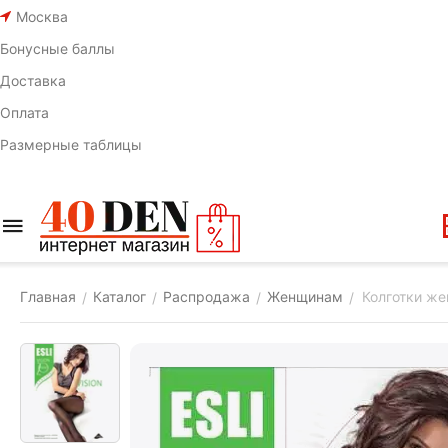
Москва
Бонусные баллы
Доставка
Оплата
Размерные таблицы
Главная
Каталог
Распродажа
Женщинам
Колготки жен
/
/
/
/