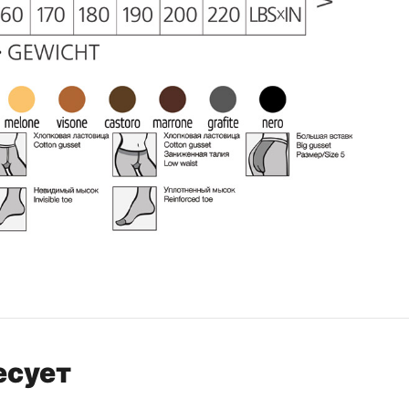
есует