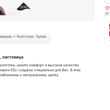
меров — Колготки, Чулки
, ластовица
колготки, цените комфорт и высокое качество
марки ESLI созданы специально для Вас. В этих
 приближены к натуральному шелку
.