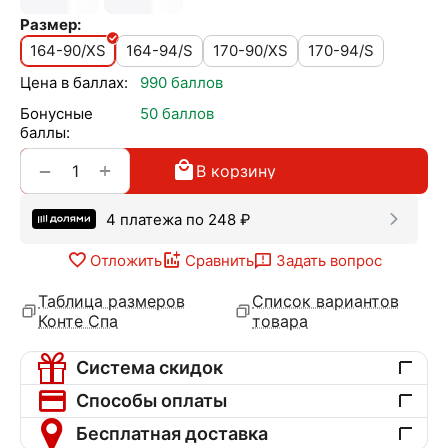
Размер:
164-90/XS
164-94/S
170-90/XS
170-94/S
Цена в баллах:
990 баллов
Бонусные
50 баллов
баллы:
+
−
В корзину
4 платежа по
248
₽
Отложить
Сравнить
Задать вопрос
Таблица размеров
Список вариантов
Конте Спа
товара
Система скидок
Способы оплаты
Бесплатная доставка