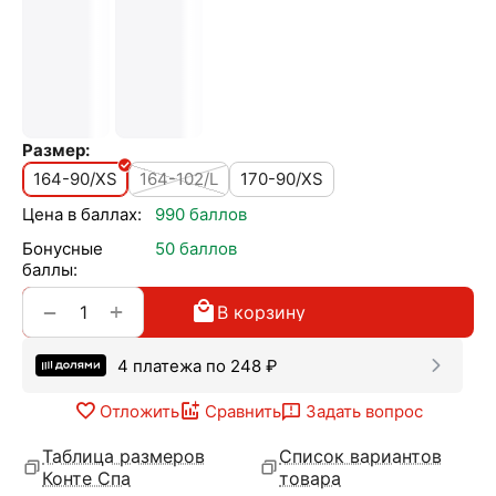
Размер:
164-90/XS
164-102/L
170-90/XS
Цена в баллах:
990 баллов
Бонусные
50 баллов
баллы:
+
−
В корзину
4 платежа по
248
₽
Отложить
Сравнить
Задать вопрос
Таблица размеров
Список вариантов
Конте Спа
товара