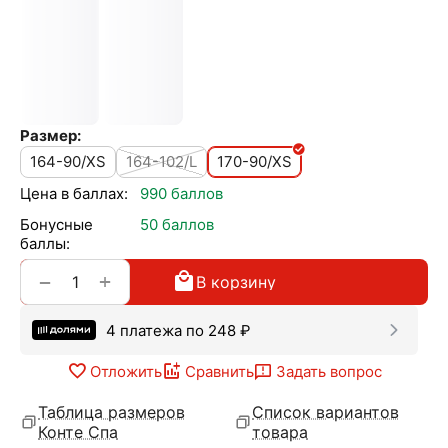
Размер:
164-90/XS
164-102/L
170-90/XS
Цена в баллах:
990 баллов
Бонусные
50 баллов
баллы:
+
−
В корзину
4 платежа по
248
₽
Отложить
Сравнить
Задать вопрос
Таблица размеров
Список вариантов
Конте Спа
товара