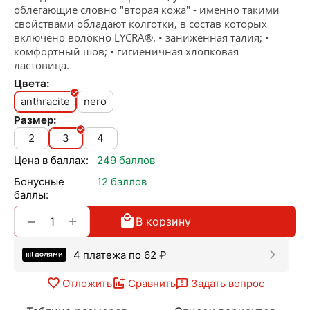
облегающие словно "вторая кожа" - именно такими
свойствами обладают колготки, в состав которых
включено волокно LYCRA®. • заниженная талия; •
комфортный шов; • гигиеничная хлопковая
ластовица.
Цвета:
anthracite
nero
Размер:
2
3
4
Цена в баллах:
249 баллов
Бонусные
12 баллов
баллы:
+
−
В корзину
4 платежа по
62
₽
Отложить
Сравнить
Задать вопрос