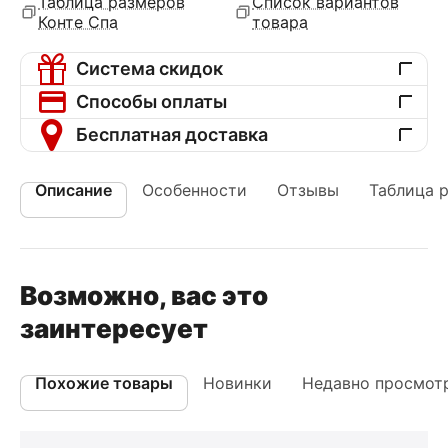
Таблица размеров
Список вариантов
Конте Спа
товара
Система скидок
Способы оплаты
Бесплатная доставка
Описание
Особенности
Отзывы
Таблица 
Возможно, вас это
заинтересует
Похожие товары
Новинки
Недавно просмот