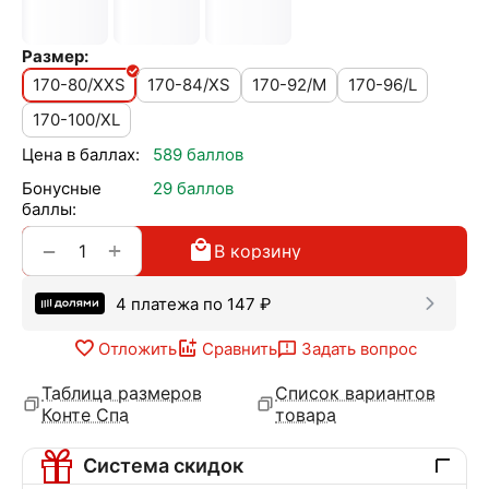
Размер:
170-80/XXS
170-84/XS
170-92/M
170-96/L
170-100/XL
Цена в баллах:
589 баллов
Бонусные
29 баллов
баллы:
+
−
В корзину
4 платежа по
147
₽
Отложить
Сравнить
Задать вопрос
Таблица размеров
Список вариантов
Конте Спа
товара
Система скидок