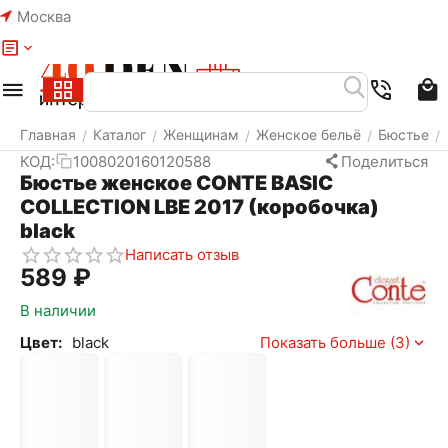
Москва
Меню
Найти
Корзина
Избранное
Аккаунт
Главная
Каталог
Женщинам
Женское бельё
Бюстье
/
/
/
/
/
КОД:
1008020160120588
Поделиться
Бюстье женское CONTE BASIC
COLLECTION LBE 2017 (коробочка)
black
Написать отзыв
‍589‍
₽
В наличии
Цвет:
black
Показать больше (3)