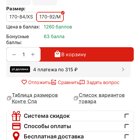
Размер:
170-84/XS
170-92/M
Цена в баллах:
1260 баллов
Бонусные
63 балла
баллы:
+
−
В корзину
4 платежа по
315
₽
Отложить
Сравнить
Задать вопрос
Таблица размеров
Список вариантов
Конте Спа
товара
Система скидок
Способы оплаты
Бесплатная доставка