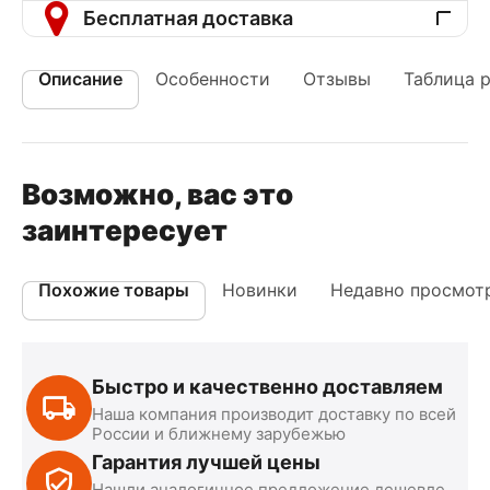
Бесплатная доставка
Описание
Особенности
Отзывы
Таблица 
Возможно, вас это
заинтересует
Похожие товары
Новинки
Недавно просмот
Быстро и качественно доставляем
Наша компания производит доставку по всей
России и ближнему зарубежью
Гарантия лучшей цены
Нашли аналогичное предложение дешевле