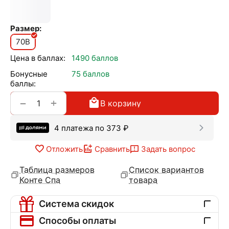
Размер:
70B
Цена в баллах:
1490 баллов
Бонусные
75 баллов
баллы:
+
−
В корзину
4 платежа по
373
₽
Отложить
Сравнить
Задать вопрос
Таблица размеров
Список вариантов
Конте Спа
товара
Система скидок
Способы оплаты