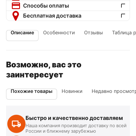
Способы оплаты
Бесплатная доставка
Описание
Особенности
Отзывы
Таблица 
Возможно, вас это
заинтересует
Похожие товары
Новинки
Недавно просмот
Быстро и качественно доставляем
Наша компания производит доставку по всей
России и ближнему зарубежью