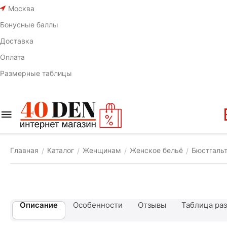
Москва
Бонусные баллы
Доставка
Оплата
Размерные таблицы
Главная
Каталог
Женщинам
Женское бельё
Бюстгаль
/
/
/
/
Описание
Особенности
Отзывы
Таблица ра