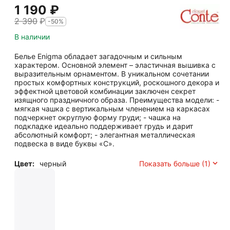
1 190
₽
2 390
₽
-50%
В наличии
Белье Enigma обладает загадочным и сильным
характером. Основной элемент – эластичная вышивка с
выразительным орнаментом. В уникальном сочетании
простых комфортных конструкций, роскошного декора и
эффектной цветовой комбинации заключен секрет
изящного праздничного образа. Преимущества модели: -
мягкая чашка с вертикальным членением на каркасах
подчеркнет округлую форму груди; - чашка на
подкладке идеально поддерживает грудь и дарит
абсолютный комфорт; - элегантная металлическая
подвеска в виде буквы «С».
Цвет:
черный
Показать больше (1)