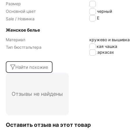
Размер
70C
Основной цвет
черный
SALE
Sale / Новинка
Женское белье
Материал
кружево и вышивка
мягкая чашка
Тип бюстгальтера
на каркасах
Найти похожие
Отзывы не найдены
Оставить отзыв на этот товар