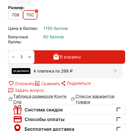
Размер:
70B
70C
Цена в баллах:
1190 баллов
Бонусные
60 баллов
баллы:
+
−
В корзину
4 платежа по
298
₽
Поделиться
Отложить
Сравнить
Задать вопрос
Таблица размеров Конте
Список вариантов
Спа
товара
Система скидок
Способы оплаты
Бесплатная доставка