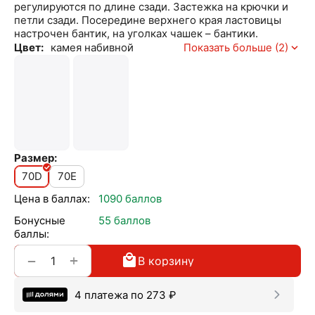
регулируются по длине сзади. Застежка на крючки и
петли сзади. Посередине верхнего края ластовицы
настрочен бантик, на уголках чашек – бантики.
Цвет:
камея набивной
Показать больше (2)
Размер:
70D
70E
Цена в баллах:
1090 баллов
Бонусные
55 баллов
баллы:
+
−
В корзину
4 платежа по
273
₽