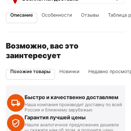
Описание
Особенности
Отзывы
Таблица 
Возможно, вас это
заинтересует
Похожие товары
Новинки
Недавно просмот
Быстро и качественно доставляем
Наша компания производит доставку по всей
России и ближнему зарубежью
Гарантия лучшей цены
Нашли аналогичное предложение дешевле
— скажите нам об этом, и получите цену